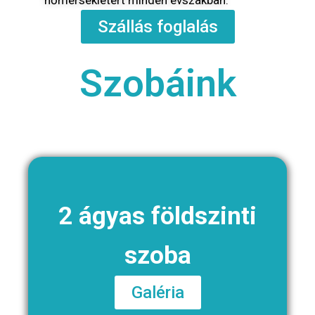
Szállás foglalás
Szobáink
2 ágyas földszinti
szoba
Galéria