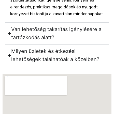
szolgáltatásunkat igénybe venni. Kényelmes
elrendezés, praktikus megoldások és nyugodt
környezet biztosítja a zavartalan mindennapokat.
Van lehetőség takarítás igénylésére a
tartózkodás alatt?
Milyen üzletek és étkezési
lehetőségek találhatóak a közelben?