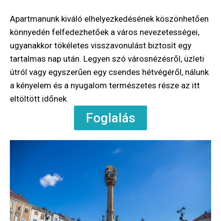
Apartmanunk kiváló elhelyezkedésének köszönhetően
könnyedén felfedezhetőek a város nevezetességei,
ugyanakkor tökéletes visszavonulást biztosít egy
tartalmas nap után. Legyen szó városnézésről, üzleti
útról vagy egyszerűen egy csendes hétvégéről, nálunk
a kényelem és a nyugalom természetes része az itt
eltöltött időnek.
Foglalás