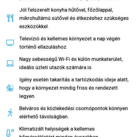
Jól felszerelt konyha hűtővel, főzőlappal,
mikrohullámú sütővel és étkezéshez szükséges
eszközökkel.
Televízió és kellemes környezet a nap végén
történő ellazuláshoz.
Nagy sebességű Wi-Fi és külön munkaterület,
ideális üzleti utazók számára is.
Igény esetén takarítás a tartózkodás ideje alatt,
hogy a környezet mindig friss és rendezett
legyen.
Belváros és közlekedési csomópontok könnyen
elérhető távolságban.
Klimatizált helyiségek a kellemes
hőmérsékletért minden évszakban.