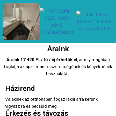
Áraink
Áraink 17 420 Ft / fő / éj érhetők el
, amely magában
foglalja az apartman felszereltségének és kényelmének
használatát.
Házirend
Valakinek az otthonában fogsz lakni arra kérünk,
vigyázz rá és becsüld meg.
Érkezés és távozás