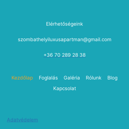
Elérhetőségeink
szombathelyiluxusapartman@gmail.com
+36 70 289 28 38
Kezdőlap
Foglalás
Galéria
Rólunk
Blog
Kapcsolat
Adatvédelem