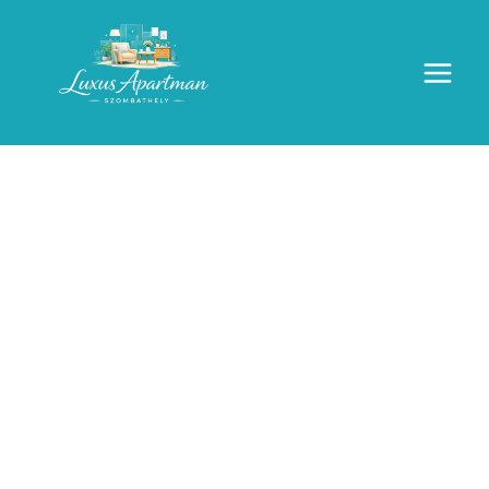
Luxus apartman
Szombathely szívében